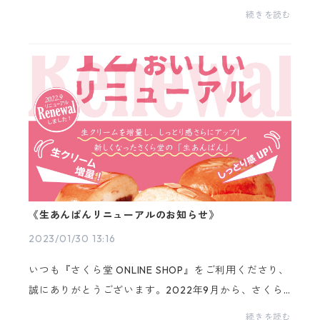
より「生だいふく」の内容量を変更させていただきま
続きを読む
す。弊社では、これまでコスト削減をはじめとする企
業努力に...
《生あんぱんリニューアルのお知らせ》
2023/01/30 13:16
いつも『さくら堂 ONLINE SHOP』をご利用くださり、
誠にありがとうございます。2022年9月から、さくら
堂の「生あんぱん」をリニューアルしました☆北新地
続きを読む