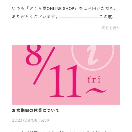
いつも『さくら堂ONLINE SHOP』をご利用いただき、
ありがとうございます。―――――――――この度、
製造基ばん確立のため、【2023年9月14日（木）夕方1
続きを読む
7時をもちまして】当面の間、『さくら堂ONLINE SHO
P』での販売を休...
お盆期間の休業について
2023/08/08 13:59