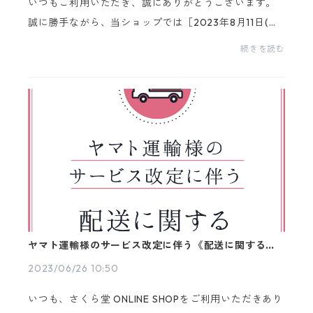
いつもご利用いただき、誠にありがとうございます。
誠に勝手ながら、当ショップでは［2023年8月11日(金)
～15日(火)］まで夏季休暇とさせていただきます。～休
続きを読む
暇中の各種ご対応について～◇ご注文‥随時受け付け
てお...
ヤマト運輸様のサービス改定に伴う《配送に関する変
更のお知らせ》
2023/06/26 10:50
いつも、さくら堂 ONLINE SHOPをご利用いただきあり