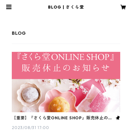
BLOG | さくら堂
【重要】『さくら堂ONLINE SHOP』販売休止のお
知らせ ～6年間ありがとうございました～
2023/08/31 17:00