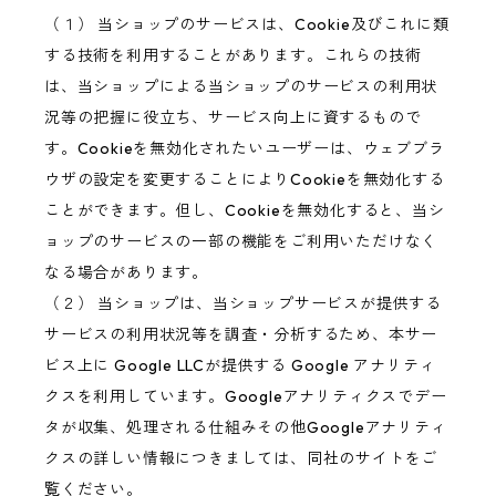
（１） 当ショップのサービスは、Cookie及びこれに類
する技術を利用することがあります。これらの技術
は、当ショップによる当ショップのサービスの利用状
況等の把握に役立ち、サービス向上に資するもので
す。Cookieを無効化されたいユーザーは、ウェブブラ
ウザの設定を変更することによりCookieを無効化する
ことができます。但し、Cookieを無効化すると、当シ
ョップのサービスの一部の機能をご利用いただけなく
なる場合があります。
（２） 当ショップは、当ショップサービスが提供する
サービスの利用状況等を調査・分析するため、本サー
ビス上に Google LLCが提供する Google アナリティ
クスを利用しています。Googleアナリティクスでデー
タが収集、処理される仕組みその他Googleアナリティ
クスの詳しい情報につきましては、同社のサイトをご
覧ください。