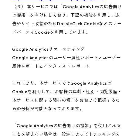
（３） 本サービスでは「Google Analyticsの広告向け
の機能」を有効にしており、下記の機能を利用し、広
告やサイト改善のためDoubleClick Cookieなどのサー
ドパーティCookieを利用しています。
Google Analyticsリマーケティング
Google Analyticsのユーザー属性レポートとユーザー
属性レポートとインタレスト レポート
これにより、本サービスではGoogle Analyticsの
Cookieを利用して、お客様の年齢・性別・閲覧履歴・
本サービスに関する関心の傾向をおおよそ把握するた
めの分析が可能となっております。
「Google Analyticsの広告向けの機能」を使用される
ことを望まない場合は、設定によってトラッキングを